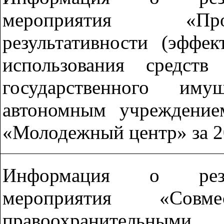
мероприятия «Про
результативности (эффе
использования средст
государственного иму
автономным учреждение
«Молодежный центр» за 2
Информация о резул
мероприятия «Сов
правоохранительными