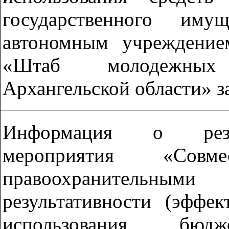
государственного имущ
автономным учреждение
«Штаб молодежных
Архангельской области» з
Информация о резул
мероприятия «Сов
правоохранительными
результативности (эффе
использования бю