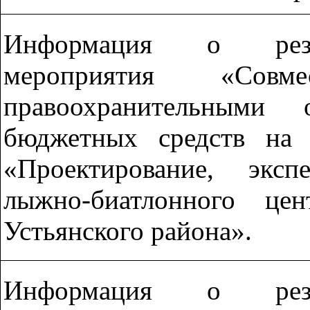
Информация о резул
мероприятия «Сов
правоохранительными 
бюджетных средств на 
«Проектирование, эксп
лыжно-биатлонного це
Устьянского района».
Информация о резул