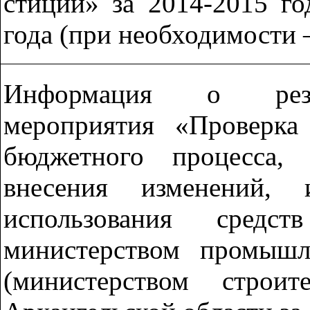
стиций» за 2014-2015 г
года (при необходимости 
Информация о резул
мероприятия «Проверка
бюджетного процесса,
внесения изменений,
использования средс
министерством промышл
(министерством строит