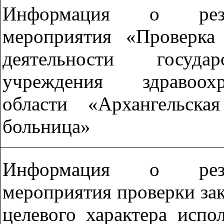
Информация о резул
мероприятия «Проверка 
деятельности госуда
учреждения здравоох
области «Архангельска
больница»
Информация о резул
мероприятия проверки за
целевого характера испо