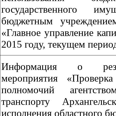
государственного иму
бюджетным учреждением
«Главное управление капи
2015 году, текущем перио
Информация о резул
мероприятия «Проверк
полномочий агентств
транспорту Архангель
исполнения областного б