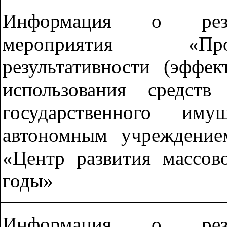
Информация о резул
мероприятия «Про
результативности (эффе
использования средст
государственного иму
автономным учреждение
«Центр развития массов
годы»
Информация о резул