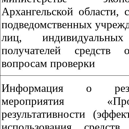
Архангельской области, 
подведомственных учреж
лиц, индивидуальны
получателей средств 
вопросам проверки
Информация о резул
мероприятия «Про
результативности (эффе
использования средст