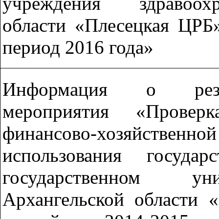
учреждения здравоох
области «Плесецкая ЦРБ
период 2016 года»
Информация о резул
мероприятия «Провер
финансово-хозяйств
использования госуда
государственном ун
Архангельской области 