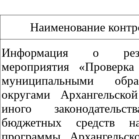
Наименование контр
Информация о резул
мероприятия «Проверка
муниципальными обра
округами Архангельско
иного законодательс
бюджетных средств н
программы Архангельск