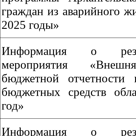
граждан из аварийного ж
2025 годы»
Информация о резул
мероприятия «Внешн
бюджетной отчетности 
бюджетных средств обл
год»
Информация о резул