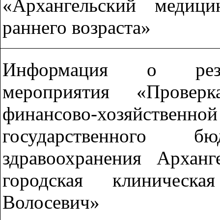
«Архангельский медиц
раннего возраста»
Информация о резул
мероприятия «Провер
финансово-хозяйст
государственного б
здравоохранения Арханг
городская клиническ
Волосевич»