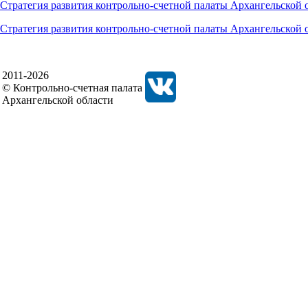
Стратегия развития контрольно-счетной палаты Архангельской 
Стратегия развития контрольно-счетной палаты Архангельской о
2011-2026
© Контрольно-счетная палата
Архангельской области