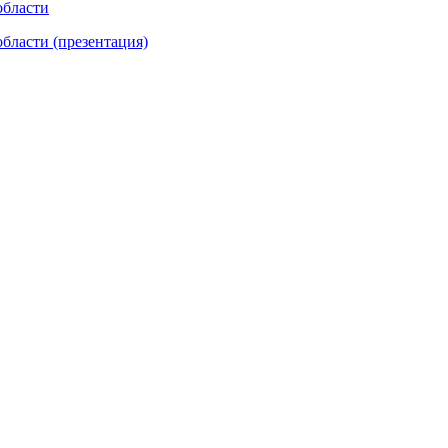
области
бласти (презентация)