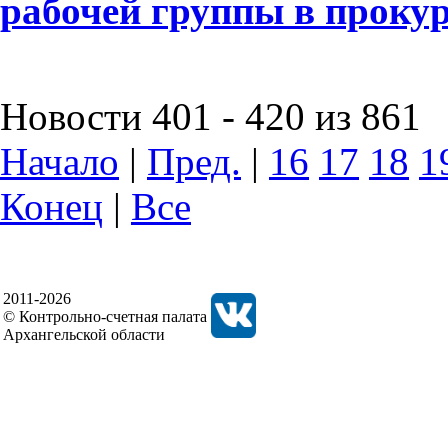
рабочей группы в проку
Новости 401 - 420 из 861
Начало
|
Пред.
|
16
17
18
1
Конец
|
Все
2011-2026
© Контрольно-счетная палата
Архангельской области