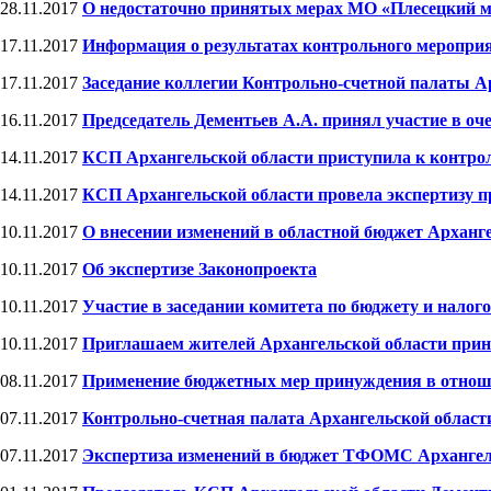
28.11.2017
О недостаточно принятых мерах МО «Плесецкий м
17.11.2017
Информация о результатах контрольного меропри
17.11.2017
Заседание коллегии Контрольно-счетной палаты А
16.11.2017
Председатель Дементьев А.А. принял участие в оч
14.11.2017
КСП Архангельской области приступила к контр
14.11.2017
КСП Архангельской области провела экспертизу пр
10.11.2017
О внесении изменений в областной бюджет Арханг
10.11.2017
Об экспертизе Законопроекта
10.11.2017
Участие в заседании комитета по бюджету и налог
10.11.2017
Приглашаем жителей Архангельской области приня
08.11.2017
Применение бюджетных мер принуждения в отно
07.11.2017
Контрольно-счетная палата Архангельской области
07.11.2017
Экспертиза изменений в бюджет ТФОМС Архангел