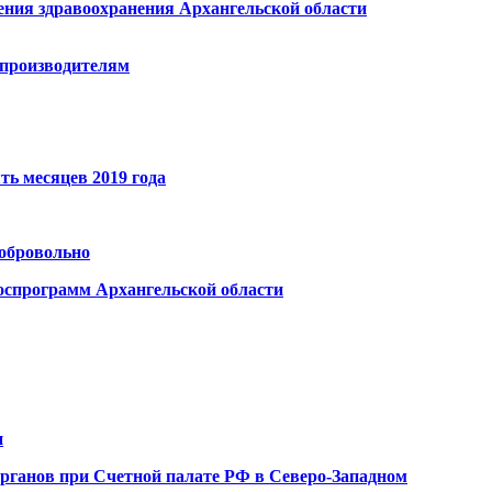
ения здравоохранения Архангельской области
опроизводителям
ть месяцев 2019 года
добровольно
оспрограмм Архангельской области
и
органов при Счетной палате РФ в Северо-Западном