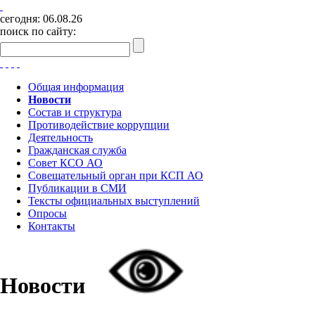
сегодня:
06.08.26
поиск по сайту:
Общая информация
Новости
Состав и структура
Противодействие коррупции
Деятельность
Гражданская служба
Совет КСО АО
Совещательный орган при КСП АО
Публикации в СМИ
Тексты официальных выступлений
Опросы
Контакты
Новости