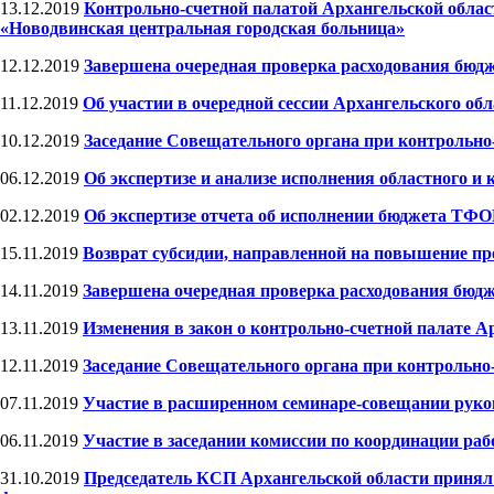
13.12.2019
Контрольно-счетной палатой Архангельской облас
«Новодвинская центральная городская больница»
12.12.2019
Завершена очередная проверка расходования бюд
11.12.2019
Об участии в очередной сессии Архангельского об
10.12.2019
Заседание Совещательного органа при контрольно
06.12.2019
Об экспертизе и анализе исполнения областного и
02.12.2019
Об экспертизе отчета об исполнении бюджета ТФОМ
15.11.2019
Возврат субсидии, направленной на повышение пр
14.11.2019
Завершена очередная проверка расходования бюд
13.11.2019
Изменения в закон о контрольно-счетной палате А
12.11.2019
Заседание Совещательного органа при контрольно
07.11.2019
Участие в расширенном семинаре-совещании руко
06.11.2019
Участие в заседании комиссии по координации ра
31.10.2019
Председатель КСП Архангельской области принял 