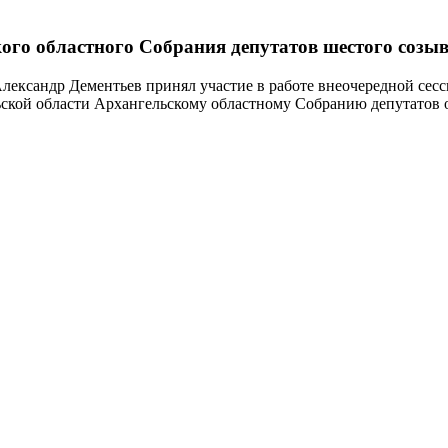
кого областного Собрания депутатов шестого созы
Александр Дементьев принял участие в работе внеочередной сес
ьской области Архангельскому областному Собранию депутатов