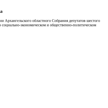
ва
сии Архангельского областного Собрания депутатов шестого
 о социально-экономическом и общественно-политическом