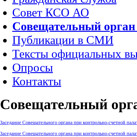
Совет КСО АО
Совещательный орган
Публикации в СМИ
Тексты официальных в
Опросы
Контакты
Совещательный ор
Заседание Совещательного органа при контрольно-счетной палат
Заседание Совещательного органа при контрольно-счетной палат