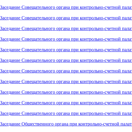
Заседание Совещательного органа при контрольно-счетной пала
Заседание Совещательного органа при контрольно-счетной палат
Заседание Совещательного органа при контрольно-счетной палат
Заседание Совещательного органа при контрольно-счетной палат
Заседание Совещательного органа при контрольно-счетной палат
Заседание Совещательного органа при контрольно-счетной палат
Заседание Совещательного органа при контрольно-счетной палат
Заседание Совещательного органа при контрольно-счетной палат
Заседание Совещательного органа при контрольно-счетной палат
Заседание Совещательного органа при контрольно-счетной палат
Заседание Совещательного органа при контрольно-счетной палат
Заседание Общественного органа при контрольно-счетной палате