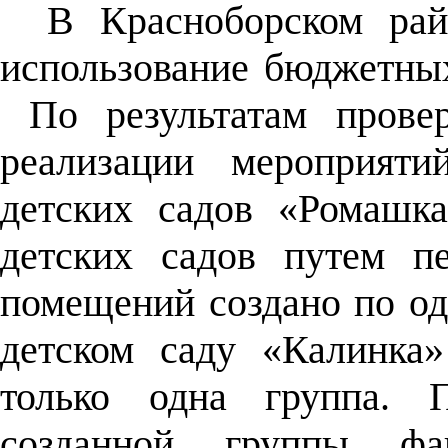
В Красноборском рай
использование бюджетных
По результатам прове
реализации мероприяти
детских садов «Ромашк
детских садов путем п
помещений создано по од
детском саду «Калинка»
только одна группа. 
созданной группы фак