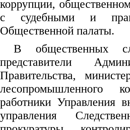
коррупции, общественно
с судебными и право
Общественной палаты.
В общественных сл
представители Адми
Правительства, минист
лесопромышленного ко
работники Управления в
управления Следствен
прокуратуры, контрол