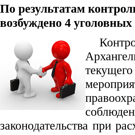
По результатам контрол
возбуждено 4 уголовных
Конт
Архангел
текущего
мероприя
правоо
соблюд
законодательства при ра