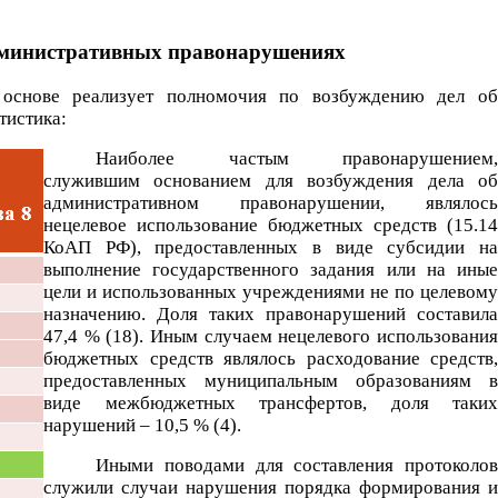
административных правонарушениях
й основе реализует полномочия по возбуждению дел об
тистика:
Наиболее частым правонарушением,
служившим основанием для возбуждения дела об
административном правонарушении, являлось
нецелевое использование бюджетных средств (15.14
КоАП РФ), предоставленных в виде субсидии на
выполнение государственного задания или на иные
цели и использованных учреждениями не по целевому
назначению. Доля таких правонарушений составила
47,4 % (18). Иным случаем нецелевого использования
бюджетных средств являлось расходование средств,
предоставленных муниципальным образованиям в
виде межбюджетных трансфертов, доля таких
нарушений – 10,5 % (4).
Иными поводами для составления протоколов
служили случаи нарушения порядка формирования и