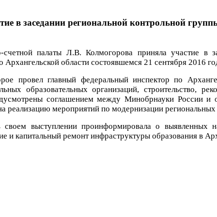
тие в заседании региональной контрольной групп
о-счетной палаты Л.В. Колмогорова приняла участие в 
 Архангельской области состоявшемся 21 сентября 2016 го
орое провел главный федеральный инспектор по Арханге
ьных образовательных организаций, строительство, рек
дусмотрены соглашением между Минобрнауки России и ор
на реализацию мероприятий по модернизации региональных
в своем выступлении проинформировала о выявленных н
ие и капитальный ремонт инфраструктуры образования в Арх