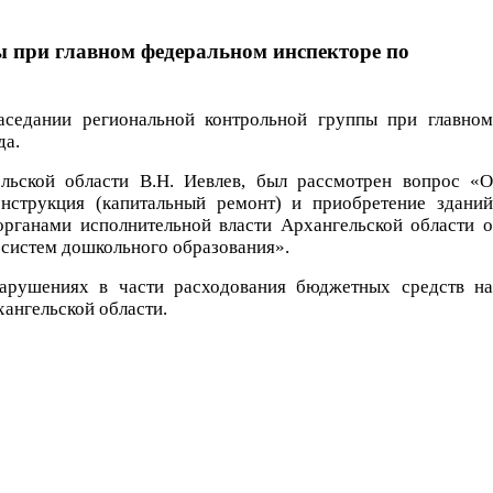
ы при главном федеральном инспекторе по
заседании региональной контрольной группы при главном
да.
льской области В.Н. Иевлев, был рассмотрен вопрос «О
онструкция (капитальный ремонт) и приобретение зданий
ганами исполнительной власти Архангельской области о
 систем дошкольного образования».
арушениях в части расходования бюджетных средств на
ангельской области.