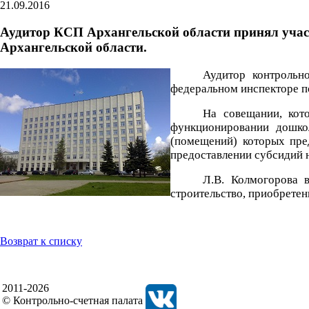
21.09.2016
Аудитор КСП Архангельской области принял учас
Архангельской области.
Аудитор контрольн
федеральном инспекторе по
На совещании, кот
функционировании дошкол
(помещений) которых пре
предоставлении субсидий 
Л.В. Колмогорова 
строительство, приобретен
Возврат к списку
2011-2026
© Контрольно-счетная палата