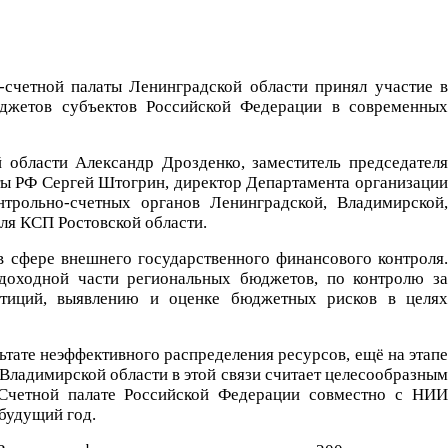
-счетной палаты Ленинградской области принял участие в
джетов субъектов Российской Федерации в современных
 области Александр Дрозденко, заместитель председателя
ты РФ Сергей Штогрин, директор Департамента организации
трольно-счетных органов Ленинградской, Владимирской,
еля КСП Ростовской области.
 сфере внешнего государственного финансового контроля.
доходной части региональных бюджетов, по контролю за
стиций, выявлению и оценке бюджетных рисков в целях
ьтате неэффективного распределения ресурсов, ещё на этапе
Владимирской области в этой связи считает целесообразным
 Счетной палате Российской Федерации совместно с НИИ
будущий год.