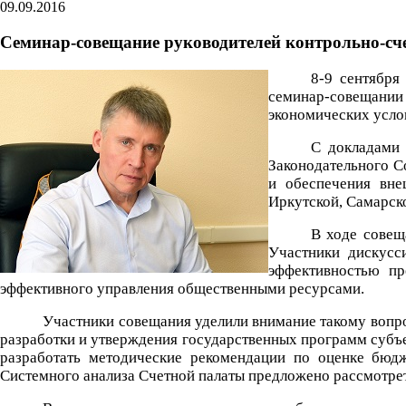
09.09.2016
Семинар-совещание руководителей контрольно-сч
8-9 сентября
семинар-совещании
экономических усло
С докладами 
Законодательного С
и обеспечения вне
Иркутской, Самарско
В ходе совещ
Участники дискусс
эффективностью пр
эффективного управления общественными ресурсами.
Участники совещания уделили внимание такому вопрос
разработки и утверждения государственных программ субъе
разработать методические рекомендации по оценке бюд
Системного анализа Счетной палаты предложено рассмотрет