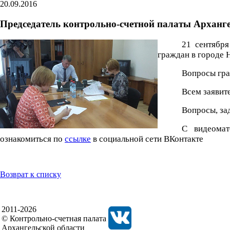
20.09.2016
Председатель контрольно-счетной палаты Арханг
21 сентября
граждан в городе 
Вопросы гра
Всем заявит
Вопросы, за
С видеомат
ознакомиться по
ссылке
в социальной сети ВКонтакте
Возврат к списку
2011-2026
© Контрольно-счетная палата
Архангельской области