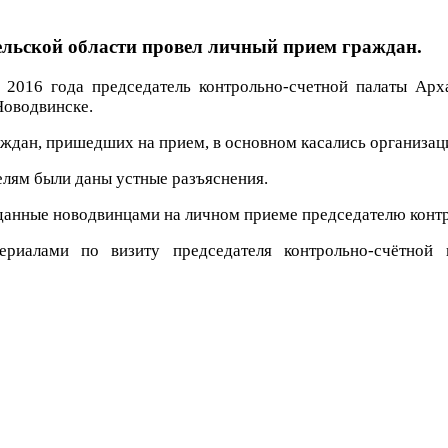
ельской области провел личный прием граждан.
 2016 года председатель контрольно-счетной палаты Арх
Новодвинске.
ждан, пришедших на прием, в основном касались организац
елям были даны устные разъяснения.
данные новодвинцами на личном приеме председателю контро
ериалами по визиту председателя контрольно-счётной