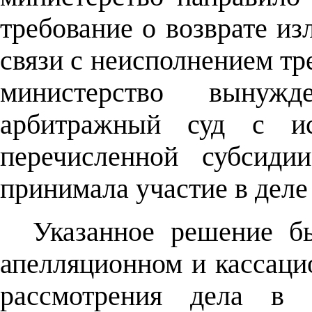
требование о возврате и
связи с неисполнением тр
министерство вынуж
арбитражный суд с и
перечисленной субсидии
принимала участие в деле 
Указанное решение б
апелляционном и кассаци
рассмотрения дела в 