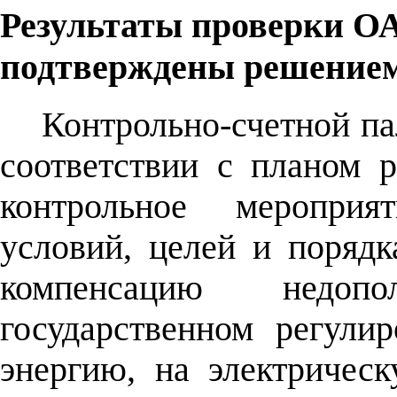
Результаты проверки О
подтверждены решением
Контрольно-счетной па
соответствии с планом 
контрольное мероприя
условий, целей и порядк
компенсацию недоп
государственном регули
энергию, на электричес