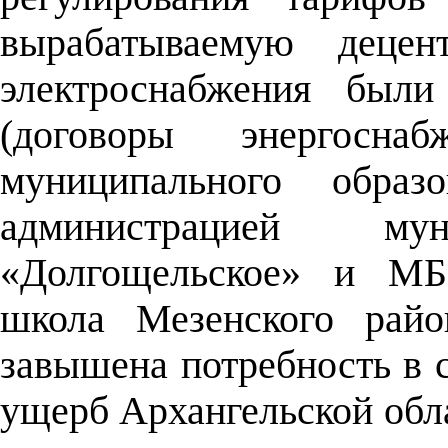
вырабатываемую децент
электроснабжения был
(договоры энергосна
муниципального образ
администрацией мун
«Долгощельское» и МБ
школа Мезенского райо
завышена потребность в 
ущерб Архангельской обла