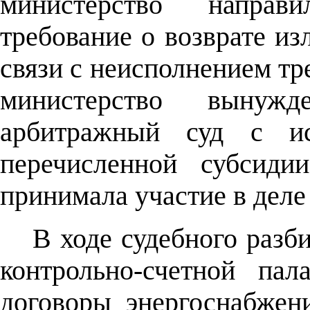
министерство напра
требование о возврате и
связи с неисполнением тр
министерство вынуж
арбитражный суд с и
перечисленной субсидии
принимала участие в деле 
В ходе судебного разб
контрольно-счетной па
договоры энергоснабжен