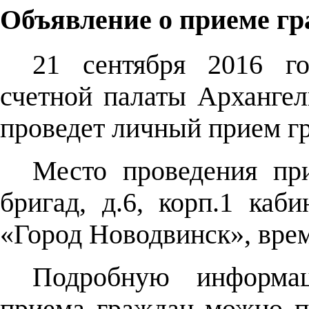
Объявление о приеме гр
21 сентября 2016 го
счетной палаты Архангел
проведет личный прием г
Место проведения пр
бригад, д.6, корп.1 к
«Город Новодвинск», время
Подробную информа
приема граждан можно п