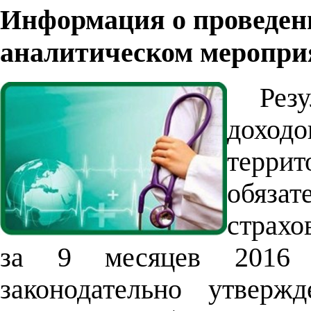
Информация о проведен
аналитическом меропри
Рез
дохо
терр
обяз
страхо
за 9 месяцев 2016 г
законодательно утверж