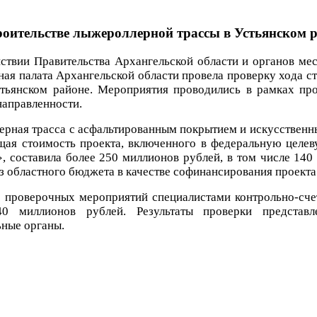
троительстве лыжероллерной трассы в Устьянском 
ствии Правительства Архангельской области и органов ме
ная палата Архангельской области провела проверку хода 
стьянском районе. Мероприятия проводились в рамках п
аправленности.
рная трасса с асфальтированным покрытием и искусственн
щая стоимость проекта, включенного в федеральную целев
, составила более 250 миллионов рублей, в том числе 14
з областного бюджета в качестве софинансирования проекта
 проверочных мероприятий специалистами контрольно-счет
0 миллионов рублей. Результаты проверки представ
ные органы.