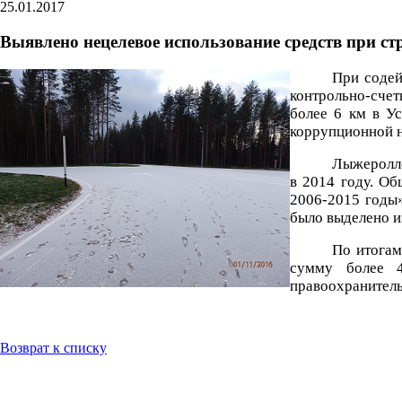
25.01.2017
Выявлено нецелевое использование средств при с
При содей
контрольно-счет
более 6 км в У
коррупционной н
Лыжеролле
в 2014 году. Об
2006-2015 годы»
было выделено и
По итогам
сумму более 4
правоохранитель
Возврат к списку