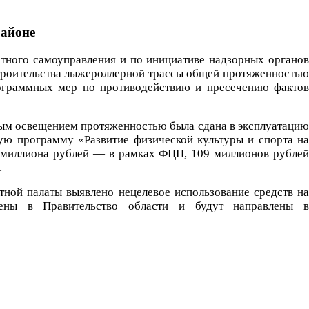
районе
стного самоуправления и по инициативе надзорных органов
строительства лыжероллерной трассы общей протяженностью
рограммных мер по противодействию и пресечению фактов
ым освещением протяженностью была сдана в эксплуатацию
ую программу «Развитие физической культуры и спорта на
0 миллиона рублей — в рамках ФЦП, 109 миллионов рублей
.
ной палаты выявлено нецелевое использование средств на
лены в Правительство области и будут направлены в