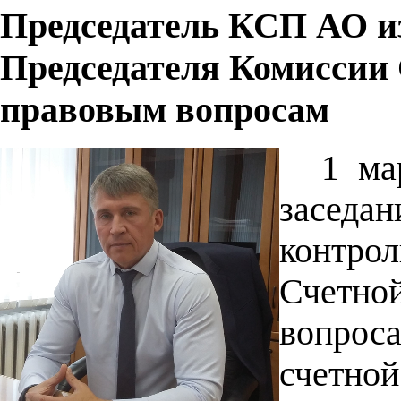
Председатель КСП АО и
Председателя Комиссии
правовым вопросам
1 ма
засед
контро
Счетн
вопрос
счетн