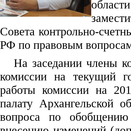
облас
замест
Совета контрольно-счетн
РФ по правовым вопросам
На заседании члены к
комиссии на текущий г
работы комиссии на 201
палату Архангельской о
вопроса по обобщению
внесению изменений (до