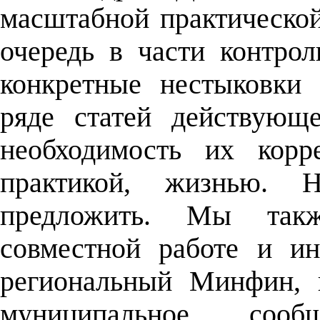
масштабной практическо
очередь в части контро
конкретные нестыковки
ряде статей действующ
необходимость их корр
практикой, жизнью. 
предложить. Мы так
совместной работе и и
региональный Минфин, к
муниципальное сообщ