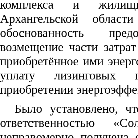
комплекса и жилищно
Архангельской област
обоснованность пре
возмещение части затра
приобретённое ими энерг
уплату лизинговых 
приобретении энергоэффе
Было установлено, ч
ответственностью «С
неправомерно получена 