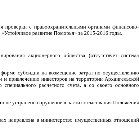
ая проверки с правоохранительными органами финансово-
 «Устойчивое развитие Поморья» за 2015-2016 годы.
анирования акционерного общества (отсутствует система
в форме субсидии на возмещение затрат по осуществлению
и и привлечению инвесторов на территории Архангельской
 специального расчетного счета, а со своего основного
то не устранено нарушение в части согласования Положения
тках направлена в министерство имущественных отношений