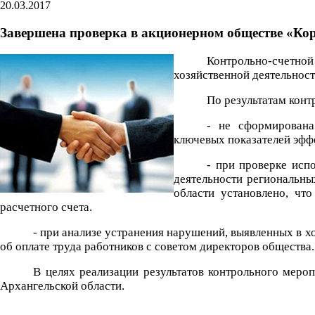
20.03.2017
Завершена проверка в акционерном обществе «Ко
Контрольно-счетной
хозяйственной деятельнос
По результатам кон
- не сформирована
ключевых показателей эфф
- при проверке исп
деятельности региональны
области установлено, чт
расчетного счета.
- при анализе устранения нарушений, выявленных в х
об оплате труда работников с советом директоров общества.
В целях реализации результатов контрольного мер
Архангельской области.