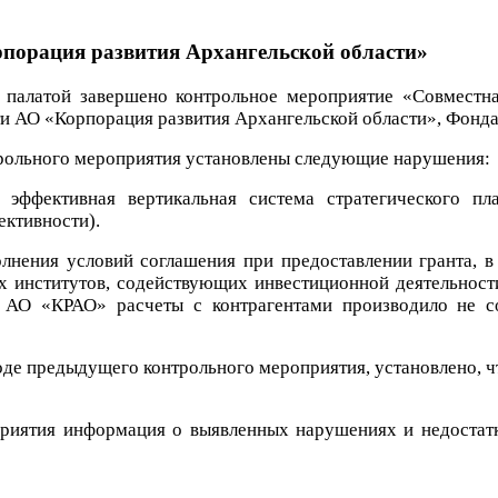
рпорация развития Архангельской области»
 палатой завершено контрольное мероприятие «Совместн
ти АО «Корпорация развития Архангельской области», Фонда
трольного мероприятия установлены следующие нарушения:
 эффективная вертикальная система стратегического пл
ективности).
олнения условий соглашения при предоставлении гранта, 
х институтов, содействующих инвестиционной деятельност
о АО «КРАО» расчеты с контрагентами производило не со
оде предыдущего контрольного мероприятия, установлено, ч
оприятия информация о выявленных нарушениях и недоста