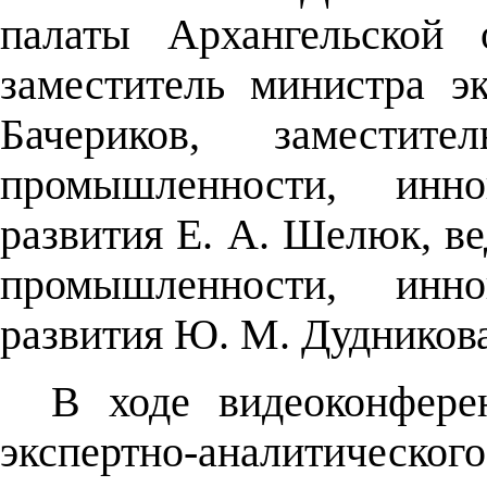
палаты Архангельской 
заместитель министра э
Бачериков, заместите
промышленности, инно
развития Е. А. Шелюк, в
промышленности, инно
развития Ю. М. Дудников
В ходе видеоконфере
экспертно-аналитичес