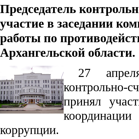
Председатель контрольн
участие в заседании ко
работы по противодейс
Архангельской области.
27 апрел
контрольно-с
принял учас
координации
коррупции.