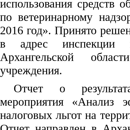
использования средств о
по ветеринарному надзо
2016 год». Принято реше
в адрес инспекции п
Архангельской облас
учреждения.
Отчет о результата
мероприятия «Анализ э
налоговых льгот на терри
Отчет направлен в Арха