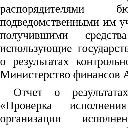
распорядителями 
подведомственными им у
получившими средст
использующие государст
о результатах контроль
Министерство финансов А
Отчет о результата
«Проверка исполнени
организации исполне