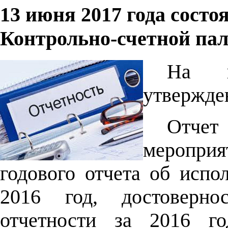
13 июня 2017 года состо
Контрольно-счетной пал
На к
утвержде
Отчет
меропр
годового отчета об испо
2016 год, достоверно
отчетности за 2016 го