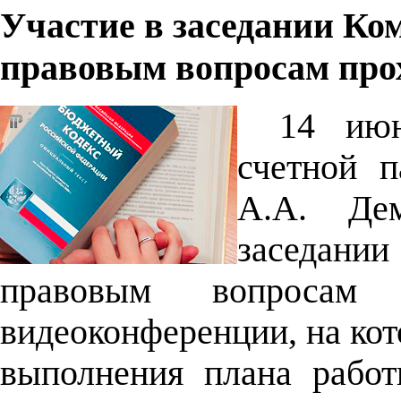
Участие в заседании Ко
правовым вопросам про
14 июн
счетной п
А.А. Де
заседани
правовым вопросам
видеоконференции, на ко
выполнения плана работ