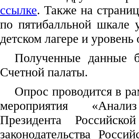
ссылке
. Также на страни
по пятибалльной шкале 
детском лагере и уровень
Полученные данные б
Счетной палаты.
Опрос проводится в ра
мероприятия «Анали
Президента Российско
законодательства Росси