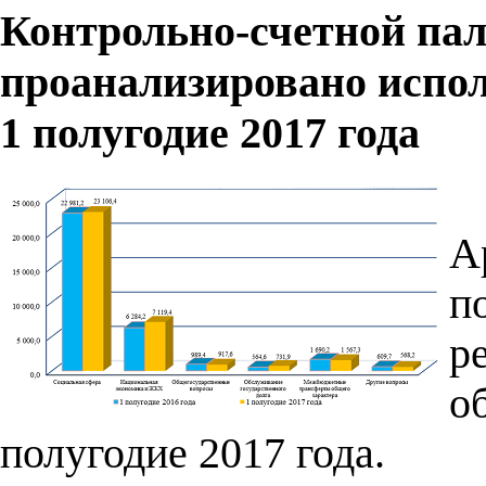
Контрольно-счетной пал
проанализировано испол
1 полугодие 2017 года
А
п
р
о
полугодие 2017 года.