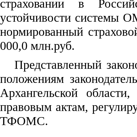
страховании в Росси
устойчивости системы О
нормированный страховой
000,0 млн.руб.
Представленный законо
положениям законодател
Архангельской области
правовым актам, регули
ТФОМС.