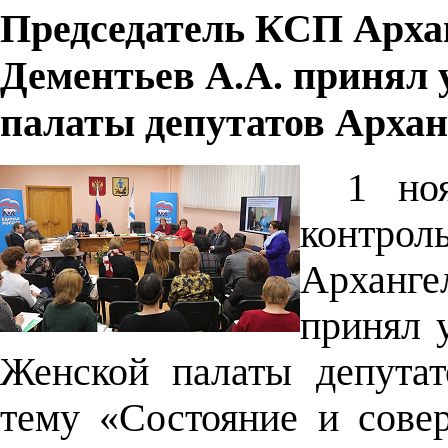
Председатель КСП Арха
Дементьев А.А. принял 
палаты депутатов Архан
1 но
контр
Арханге
принял 
Женской палаты депутат
тему «Состояние и сов