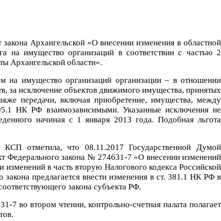
т закона Архангельской «О внесении изменения в областной
га на имущество организаций в соответствии с частью 2
ты Архангельской области».
ом на имущество организаций организации – в отношении
ств, за исключение объектов движимого имущества, принятых
также передачи, включая приобретение, имущества, между
105.1 НК РФ взаимозависимыми. Указанные исключения не
денного начиная с 1 января 2013 года. Подобная льгота
ы КСП отметила, что 08.11.2017 Государственной Думой
кт Федерального закона № 274631-7 «О внесении изменений
и изменений в часть вторую Налогового кодекса Российской
закона предлагается внести изменения в ст. 381.1 НК РФ в
я соответствующего закона субъекта РФ.
1-7 во втором чтении, контрольно-счетная палата полагает
тов.