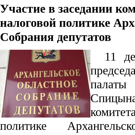
Участие в заседании ко
налоговой политике Арх
Собрания депутатов
11 де
предсе
палаты 
Спицына
комите
политике Архангельс