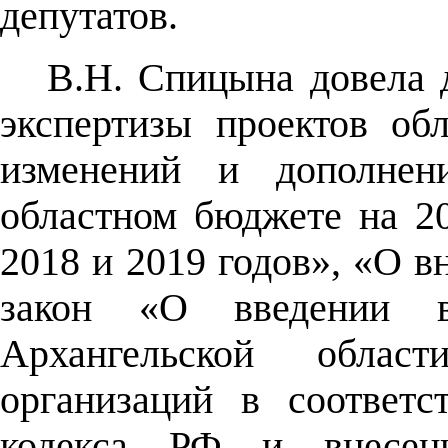
депутатов.
В.Н. Спицына довела д
экспертизы проектов об
изменений и дополнен
областном бюджете на 2
2018 и 2019 годов», «О в
закон «О введении в
Архангельской обла
организаций в соответ
кодекса РФ и внесен