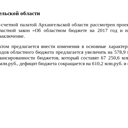
ельской области
-счетной палатой Архангельской области рассмотрен прое
ластной закон «Об областном бюджете на 2017 год и н
заключение.
ктом предлагается внести изменения в основные характе
дов областного бюджета предлагается увеличить на 578,9 
ансированности бюджетов, который составят 67 250,6 млн.
 млн.руб., дефицит бюджета сокращается на 610,2 млн.руб. и 