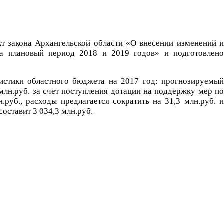
кт закона Архангельской области «О внесении изменений и
а плановый период 2018 и 2019 годов» и подготовлено
ристики областного бюджета на 2017 год: прогнозируемый
млн.руб. за счет поступления дотации на поддержку мер по
руб., расходы предлагается сократить на 31,3 млн.руб. и
составит 3 034,3 млн.руб.