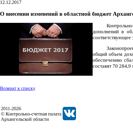
12.12.2017
О внесении изменений в областной бюджет Арханг
Контрольно
дополнений в об
соответствующее 
Законопрое
общий объем дохо
обеспечению сбал
составят 70 284,9
Возврат к списку
2011-2026
© Контрольно-счетная палата
Архангельской области