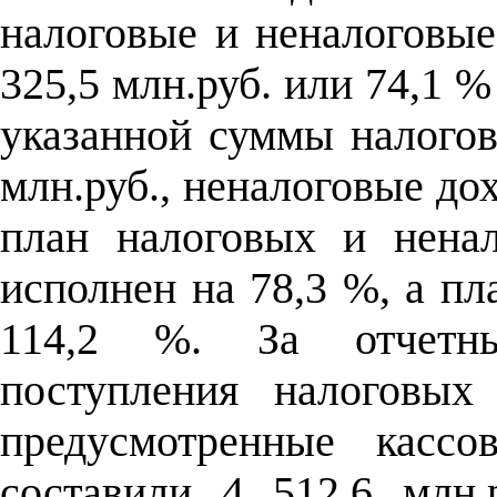
налоговые и неналоговые
325,5 млн.руб. или 74,1 
указанной суммы налогов
млн.руб., неналоговые до
план налоговых и нена
исполнен на 78,3 %, а пл
114,2 %. За отчетны
поступления налоговых
предусмотренные касс
составили 4 512,6 млн.