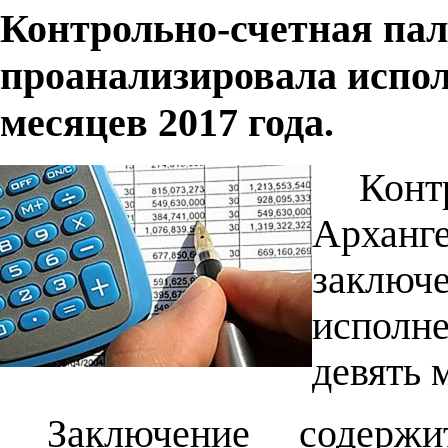
Контрольно-счетная пал
проанализировала испол
месяцев 2017 года.
Кон
Арханг
заклю
исполн
девять 
Заключение содерж