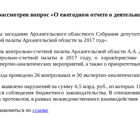
ассмотрен вопрос «О ежегодном отчете о деятель
на заседании Архангельского областного Собрания депутат
й палаты Архангельской области за 2017 год».
ль контрольно-счетной палаты Архангельской области А.А. 
нтрольно-счетной палаты в 2017 году, о характеристике
пертно-аналитических мероприятий, а также о приоритетных
ода проведено 26 контрольных и 30 экспертно-аналитически
 выявлено нарушений на сумму 6,5 млрд. руб., из которых 1
ся соблюдения бюджетного законодательства. В отношении
 протоколов, в рамках межведомственного взаимодействия 
накомиться по
ссылке