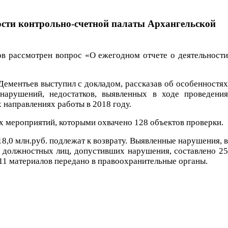
ности контрольно-счетной палаты Архангельской
ов рассмотрен вопрос «О ежегодном отчете о деятельности
Дементьев выступил с докладом, рассказав об особенностях
 нарушений, недостатков, выявленных в ходе проведения
 направлениях работы в 2018 году.
х мероприятий, которыми охвачено 128 объектов проверки.
18,0 млн.руб. подлежат к возврату. Выявленные нарушения, в
 должностных лиц, допустивших нарушения, составлено 25
11 материалов передано в правоохранительные органы.