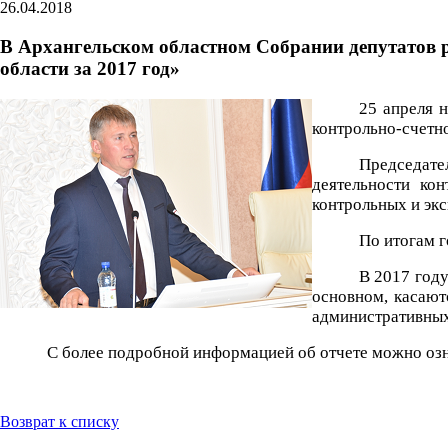
26.04.2018
В Архангельском областном Собрании депутатов р
области за 2017 год»
25 апреля 
контрольно-счетно
Председате
деятельности ко
контрольных и экс
По итогам г
В 2017 году
основном, касают
административных
С более подробной информацией об отчете можно оз
Возврат к списку