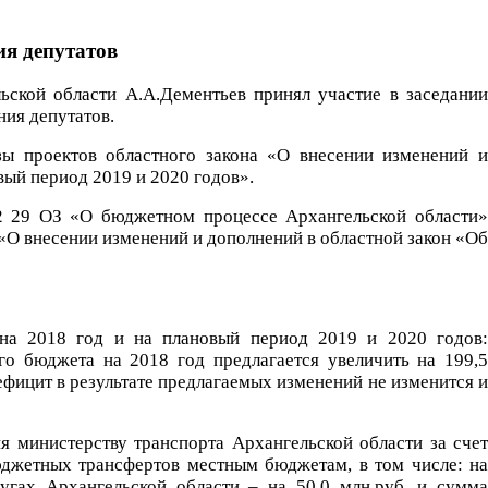
ия депутатов
ьской области А.А.Дементьев принял участие в заседании
ния депутатов.
зы проектов областного закона «О внесении изменений и
вый период 2019 и 2020 годов».
562 29 ОЗ «О бюджетном процессе Архангельской области»
 «О внесении изменений и дополнений в областной закон «Об
 на 2018 год и на плановый период 2019 и 2020 годов:
о бюджета на 2018 год предлагается увеличить на 199,5
 дефицит в результате предлагаемых изменений не изменится и
я министерству транспорта Архангельской области за счет
юджетных трансфертов местным бюджетам, в том числе: на
гах Архангельской области – на 50,0 млн.руб. и сумма