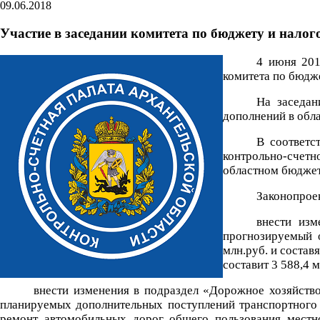
09.06.2018
Участие в заседании комитета по бюджету и нало
4 июня 201
комитета по бюдж
На заседан
дополнений в обла
В соответс
контрольно-счетно
областном бюджете
Законопрое
внести изм
прогнозируемый 
млн.руб. и состав
составит 3 588,4 м
внести изменения в подраздел «Дорожное хозяйство
планируемых дополнительных поступлений транспортного 
ремонт автомобильных дорог общего пользования местно