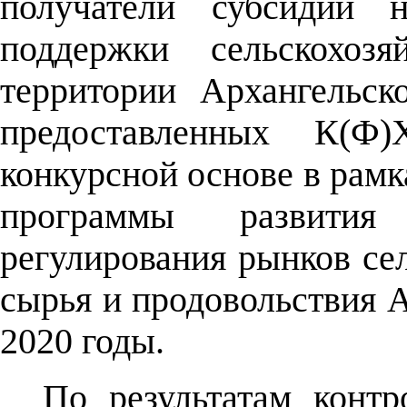
получатели субсидий н
поддержки сельскохозя
территории Архангельск
предоставленных К(
конкурсной основе в рамк
программы развития
регулирования рынков се
сырья и продовольствия А
2020 годы.
По результатам контр