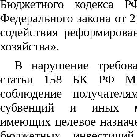
Бюджетного кодекса Р
Федерального закона от 
содействия реформиров
хозяйства».
В нарушение требов
статьи 158 БК РФ Мин
соблюдение получателя
субвенций и иных ме
имеющих целевое назначе
бюджетных инвестиций