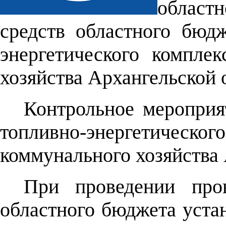
област
средств областного бюд
энергетического компле
хозяйства Архангельской 
Контрольное мероприя
топливно-энергетичес
коммунального хозяйства 
При проведении пров
областного бюджета уст