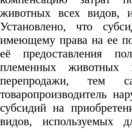
животных всех видов, и
Установлено, что субс
имеющему права на ее по
её предоставления пол
племенных животных 
перепродажи, тем са
товаропроизводитель на
субсидий на приобрете
видов, используемых д