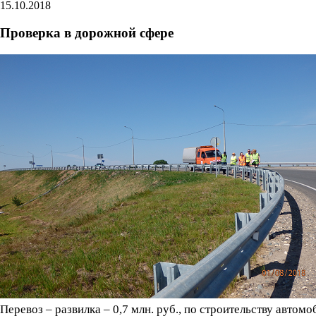
15.10.2018
Проверка в дорожной сфере
Перевоз – развилка – 0,7 млн. руб., по строительству автом