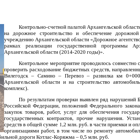
Контрольно-счетной палатой Архангельской област
на дорожное строительство и обеспечение дорожной 
учреждению Архангельской области «Дорожное агентство 
рамках реализации государственной программы Арх
Архангельской области (2014-2020 годы)».
Контрольное мероприятие проводилось совместно
проверить расходование бюджетных средств, направленн
Вилегодск – Самино – Перевоз – развилка км 0+00
Архангельской области и на строительство автомобил
комплекс).
По результатам проверки выявлен ряд нарушений 
Российской Федерации, положений Федерального закона
закупок товаров, работ, услуг для обеспечения госуд
государственных контрактов, прочие нарушения. Уста
средств в общей сумме 1,2 млн. руб. в части приемки и
организациями работ, в том числе по ремонту автомоби
обильной дороги Котлас-Коряжма – 0,5 млн. руб.