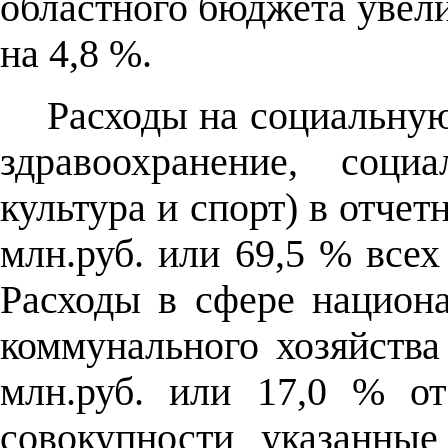
областного бюджета увели
на 4,8 %.
Расходы на социальную
здравоохранение, соци
культура и спорт) в отчет
млн.руб. или 69,5 % всех
Расходы в сфере национ
коммунального хозяйства
млн.руб. или 17,0 % о
совокупности указанны