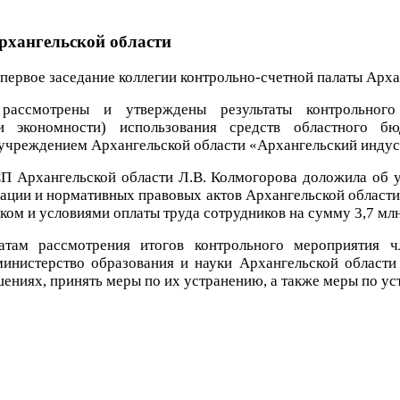
рхангельской области
первое заседание коллегии контрольно-счетной палаты Арха
 рассмотрены и утверждены результаты контрольного 
 и экономности) использования средств областного 
учреждением Архангельской области «Архангельский индус
П Архангельской области Л.В. Колмогорова доложила об 
ации и нормативных правовых актов Архангельской области 
ком и условиями оплаты труда сотрудников на сумму 3,7 млн
атам рассмотрения итогов контрольного мероприятия ч
инистерство образования и науки Архангельской области
ениях, принять меры по их устранению, а также меры по у