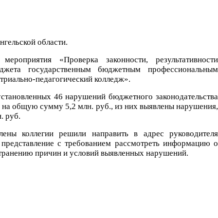
нгельской области.
мероприятия «Проверка законности, результативности
бюджета государственным бюджетным профессиональным
триально-педагогический колледж».
установленных 46 нарушений бюджетного законодательства
на общую сумму 5,2 млн. руб., из них выявлены нарушения,
. руб.
лены коллегии решили направить в адрес руководителя
 представление с требованием рассмотреть информацию о
странению причин и условий выявленных нарушений.