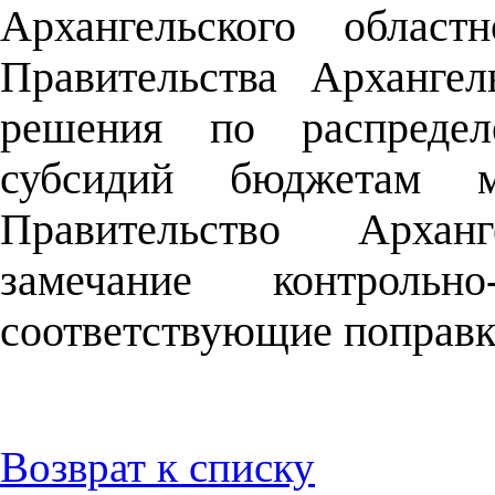
Архангельского област
Правительства Арханге
решения по распредел
субсидий бюджетам му
Правительство Архан
замечание контрольн
соответствующие поправки
Возврат к списку