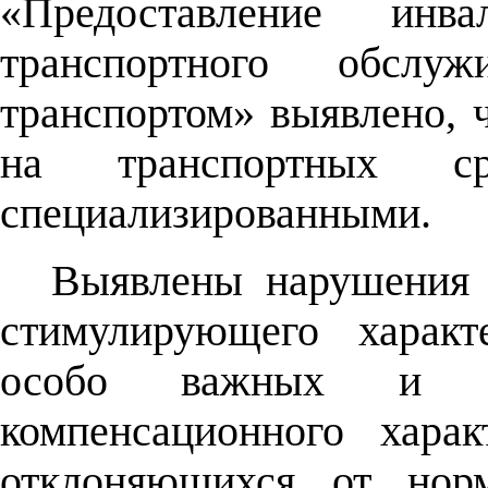
«Предоставление инв
транспортного обслуж
транспортом» выявлено, ч
на транспортных ср
специализированными.
Выявлены нарушения 
стимулирующего характ
особо важных и с
компенсационного хара
отклоняющихся от норм