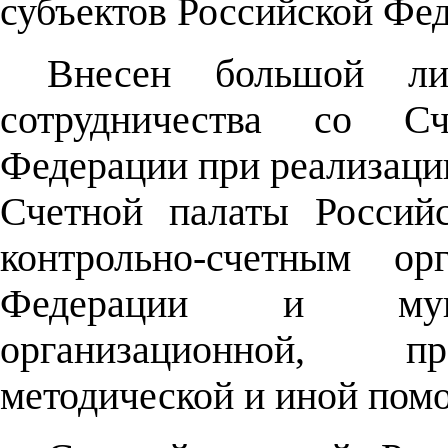
субъектов Российской Фе
Внесен большой ли
сотрудничества со Сч
Федерации при реализаци
Счетной палаты Россий
контрольно-счетным ор
Федерации и муни
организационной, пр
методической и иной пом