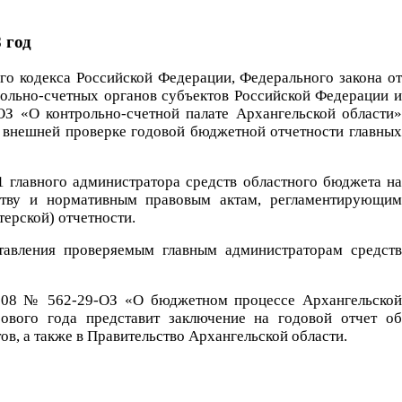
 год
ого кодекса Российской Федерации, Федерального закона от
ольно-счетных органов субъектов Российской Федерации и
ОЗ «О контрольно-счетной палате Архангельской области»
к внешней проверке годовой бюджетной отчетности главных
1 главного администратора средств областного бюджета на
ьству и нормативным правовым актам, регламентирующим
терской) отчетности.
тавления проверяемым главным администраторам средств
.2008 № 562-29-ОЗ «О бюджетном процессе Архангельской
сового года представит заключение на годовой отчет об
в, а также в Правительство Архангельской области.