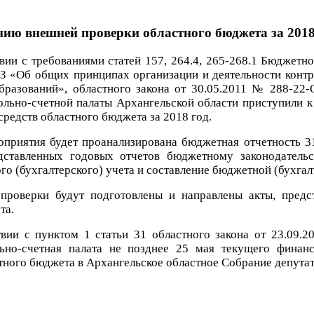
нию внешней проверки областного бюджета за 2018
твии с требованиями статей 157, 264.4, 265-268.1 Бюджетн
З «Об общих принципах организации и деятельности контр
разований», областного закона от 30.05.2011 № 288-22-
ольно-счетной палаты Архангельской области приступили 
редств областного бюджета за 2018 год.
оприятия будет проанализирована бюджетная отчетность 3
едставленных годовых отчетов бюджетному законодател
о (бухгалтерского) учета и составление бюджетной (бухгал
проверки будут подготовлены и направлены акты, предс
та.
твии с пунктом 1 статьи 31 областного закона от 23.09
льно-счетная палата не позднее 25 мая текущего финан
ного бюджета в Архангельское областное Собрание депутато