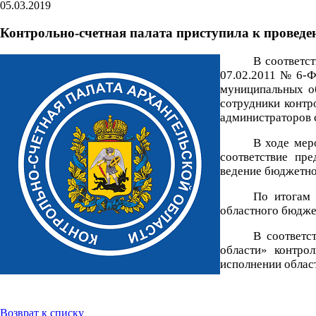
05.03.2019
Контрольно-счетная палата приступила к проведе
В соответс
07.02.2011 № 6-Ф
муниципальных об
сотрудники контр
администраторов с
В ходе мер
соответствие пр
ведение бюджетног
По итогам 
областного бюдже
В соответс
области» контро
исполнении област
Возврат к списку