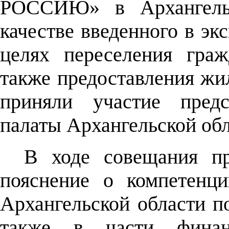
РОССИЮ» в Архангельс
качестве введенного в эк
целях переселения гра
также предоставления жил
приняли участие предс
палаты Архангельской обл
В ходе совещания п
пояснение о компетенци
Архангельской области п
также в части финан