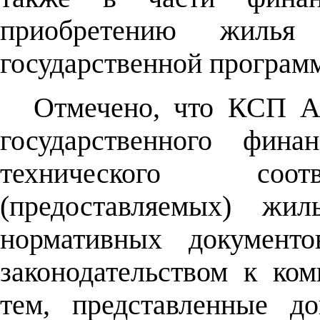
приобретению жилья
государственной програм
Отмечено, что КСП А
государственного фина
технического соот
(предоставляемых) жи
нормативных документ
законодательством к к
тем, представленные д