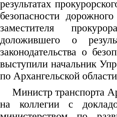
результатах прокурорског
безопасности дорожного
заместителя прокурор
доложившего о резуль
законодательства о безо
выступили начальник У
по Архангельской области
Министр транспорта Ар
на коллегии с доклад
министерством по разв