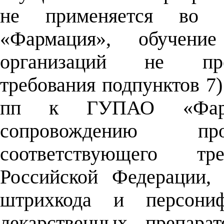
не применяется во 
«Фармация», обучение
организаций не пред
требования подпунктов 7)
пп к ГУПАО «Фарм
сопровождению про
соответствующего тре
Российской Федерации,
штрихкода и персониф
лекарственных препара