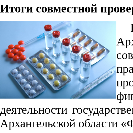
Итоги совместной пров
Ар
с
пр
пр
фи
деятельности государств
Архангельской области «